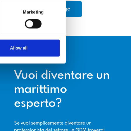
Marketing
Allow all
PRIVATI
Vuoi diventare un
marittimo
esperto?
Se vuoi semplicemente diventare un
professionista del settore, in GDM troverai