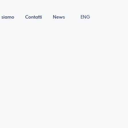
i siamo
Contatti
News
ENG