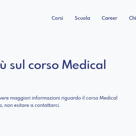
Corsi
Scuola
Career
Ch
iù sul corso Medical
 avere maggiori informazioni riguardo il corso Medical
ia, non esitare a contattarci.