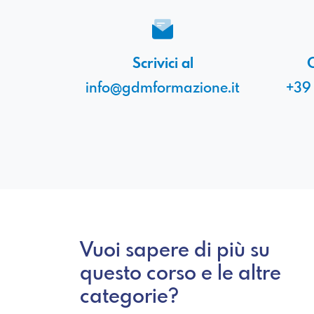
Scrivici al
C
info@gdmformazione.it
+39
Vuoi sapere di più su
questo corso e le altre
categorie?