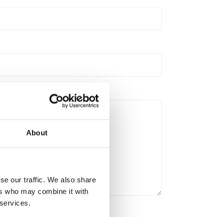
About
se our traffic. We also share
ers who may combine it with
 services.