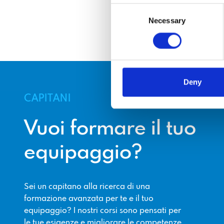
Consent
Necessary
Selection
Deny
CAPITANI
Vuoi formare il tuo
equipaggio?
Sei un capitano alla ricerca di una
formazione avanzata per te e il tuo
equipaggio? I nostri corsi sono pensati per
le tue esigenze e migliorare le competenze