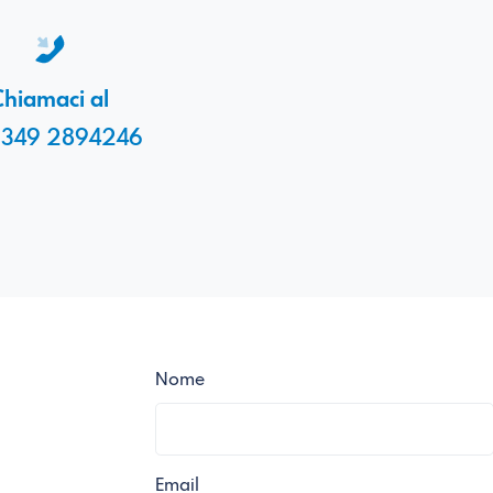
hiamaci al
 349 2894246
Nome
Email