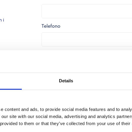
 i
Telefono
Messaggio
Details
e content and ads, to provide social media features and to analy
 our site with our social media, advertising and analytics partn
 provided to them or that they’ve collected from your use of their