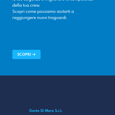
della tua crew.
Scopri come possiamo aiutarti a
raggiungere nuovi traguardi.
SCOPRI
Gente Di Mare S.r.l.