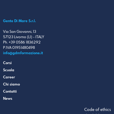
Gente Di Mare S.r.l.
Via San Giovanni, 13
57123 Livorno (LI) - ITALY
Ph. +39 0586 1836292
P.IVA 01951480498
info@gdmformazione.it
Corsi
Scuola
Career
Chi siamo
Contatti
News
Code of ethics