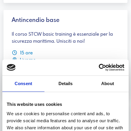
Antincendio base
Il corso STCW basic training è essenziale per la
sicurezza marittima. Unisciti a noi!
15 ore
Livorno
Consent
Details
About
Scopri
This website uses cookies
We use cookies to personalise content and ads, to
Sopravvivenza e salvataggio
provide social media features and to analyse our traffic.
We also share information about your use of our site with
Il corso STCW Basic Training ti prepara per la