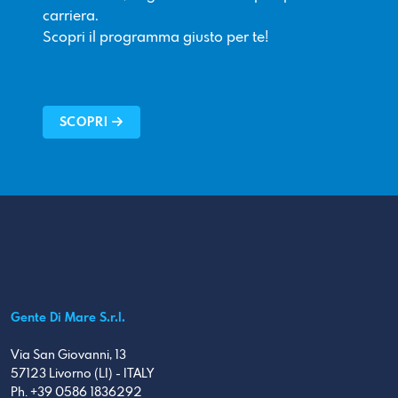
carriera.
Scopri il programma giusto per te!
SCOPRI
Gente Di Mare S.r.l.
Via San Giovanni, 13
57123 Livorno (LI) - ITALY
Ph. +39 0586 1836292