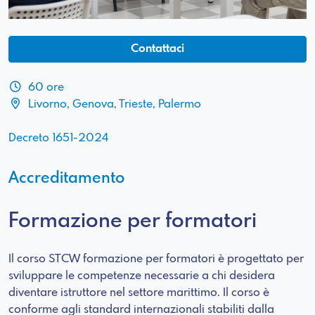
Contattaci
60 ore
Livorno, Genova, Trieste, Palermo
Decreto 1651-2024
Accreditamento
Formazione per formatori
Il corso STCW formazione per formatori è progettato per
sviluppare le competenze necessarie a chi desidera
diventare istruttore nel settore marittimo. Il corso è
conforme agli standard internazionali stabiliti dalla