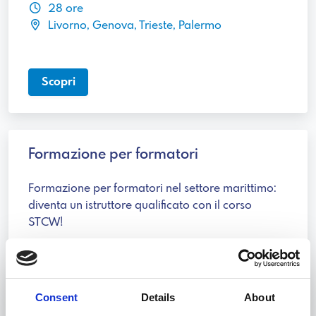
28 ore
Livorno, Genova, Trieste, Palermo
Scopri
Formazione per formatori
Formazione per formatori nel settore marittimo:
diventa un istruttore qualificato con il corso
STCW!
60 ore
Livorno, Genova, Trieste, Palermo
Consent
Details
About