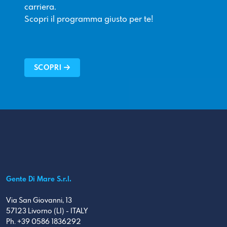
carriera.
Scopri il programma giusto per te!
SCOPRI
Gente Di Mare S.r.l.
Via San Giovanni, 13
57123 Livorno (LI) - ITALY
Ph. +39 0586 1836292