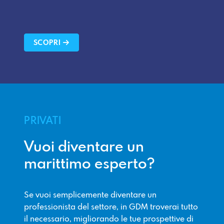
SCOPRI
PRIVATI
Vuoi diventare un
marittimo esperto?
Se vuoi semplicemente diventare un
professionista del settore, in GDM troverai tutto
il necessario, migliorando le tue prospettive di