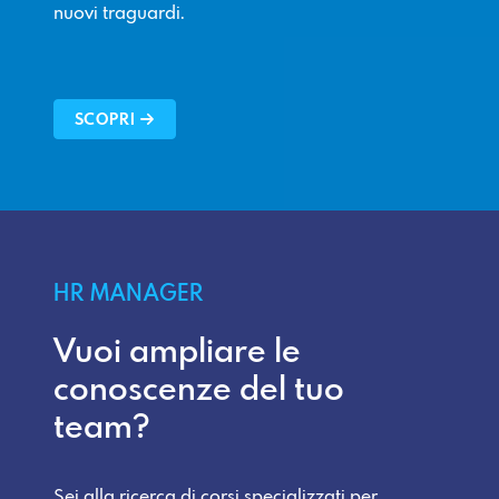
nuovi traguardi.
SCOPRI
HR MANAGER
Vuoi ampliare le
conoscenze del tuo
team?
Sei alla ricerca di corsi specializzati per