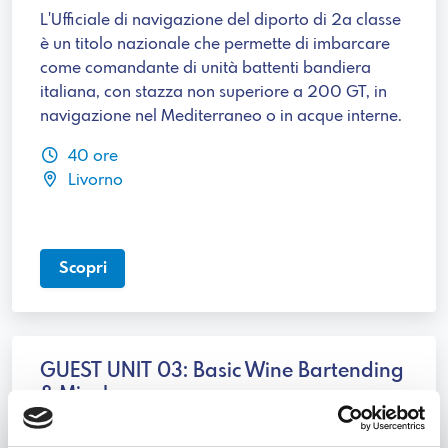
L'Ufficiale di navigazione del diporto di 2a classe
è un titolo nazionale che permette di imbarcare
come comandante di unità battenti bandiera
italiana, con stazza non superiore a 200 GT, in
navigazione nel Mediterraneo o in acque interne.
40 ore
Livorno
Scopri
GUEST UNIT 03: Basic Wine Bartending
& Mixology
Corso GUEST: Eccellenza nel servizio a bordo per