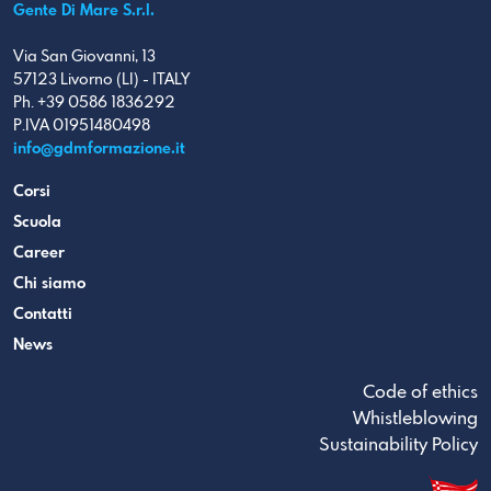
Gente Di Mare S.r.l.
Via San Giovanni, 13
57123 Livorno (LI) - ITALY
Ph. +39 0586 1836292
P.IVA 01951480498
info@gdmformazione.it
Corsi
Scuola
Career
Chi siamo
Contatti
News
Code of ethics
Whistleblowing
Sustainability Policy