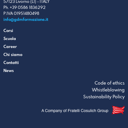
57123 Livorno (LI) - ITALY
Ph. +39 0586 1836292
P.IVA 01951480498
info@gdmformazione.it
Corsi
Scuola
Career
Chi siamo
Contatti
News
Code of ethics
Whistleblowing
Sustainability Policy