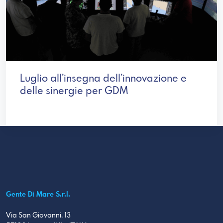
Luglio all’insegna dell’innovazione e
delle sinergie per GDM
Gente Di Mare S.r.l.
Via San Giovanni, 13